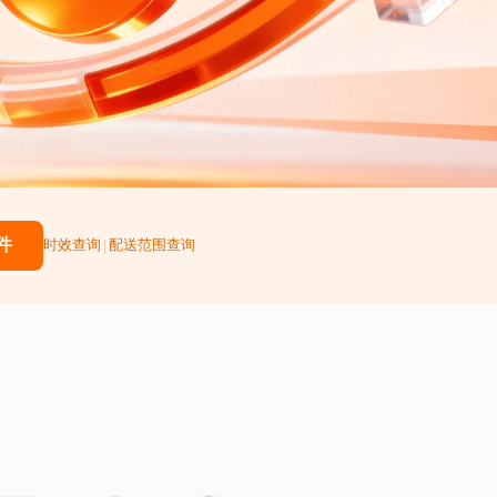
件
|
时效查询
配送范围查询